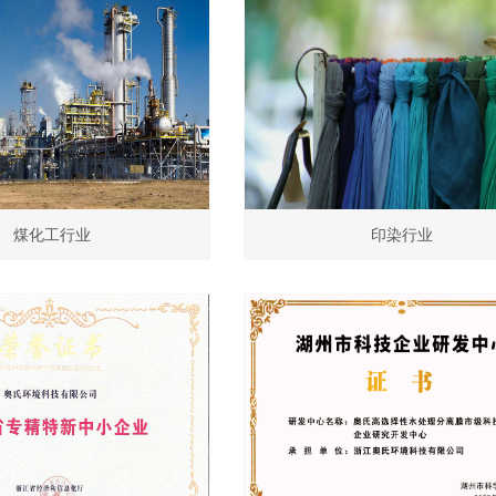
煤化工行业
印染行业