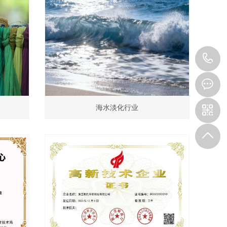
0
7
海水淡化行业