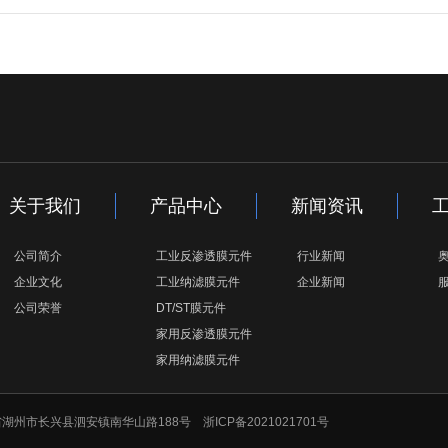
关于我们
产品中心
新闻资讯
公司简介
工业反渗透膜元件
行业新闻
企业文化
工业纳滤膜元件
企业新闻
公司荣誉
DT/ST膜元件
家用反渗透膜元件
家用纳滤膜元件
：浙江省湖州市长兴县泗安镇南华山路188号
浙ICP备2021021701号