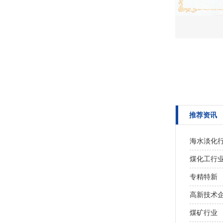
推荐资讯
海水淡化
煤化工行
专精特新
高新技术
煤矿行业